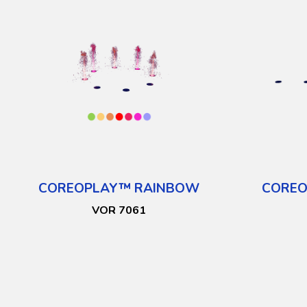
COREOPLAY™ RAINBOW
COREO
VOR 7061