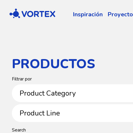
Vortex
Inspiración
Proyecto
PRODUCTOS
Product
Filtrar por
Category
Product Category
Product
Product Line
Line
Search