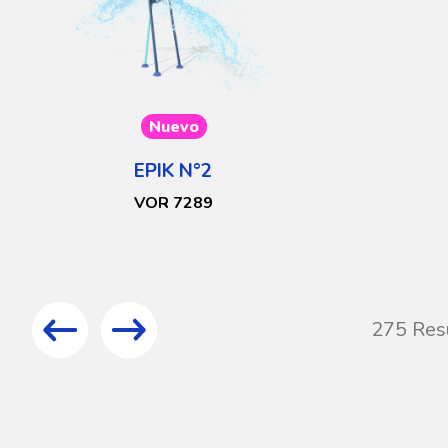
Nuevo
EPIK N°2
VOR 7289
275 Res