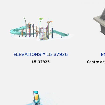
ELEVATIONS™ L5-37926
E
L5-37926
Centre d