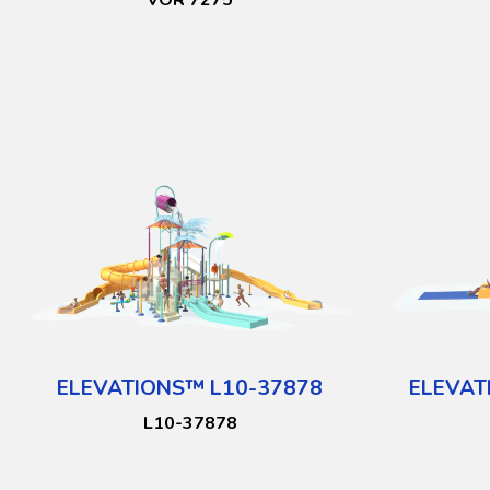
VOR 7275
ELEVATIONS™ L10-37878
ELEVAT
L10-37878