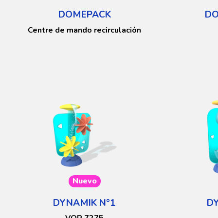
DOMEPACK
DO
Centre de mando recirculación
Nuevo
DYNAMIK N°1
D