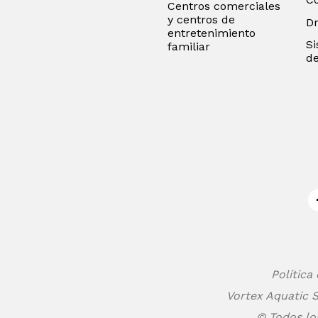
Centros comerciales
y centros de
D
entretenimiento
Si
familiar
de
Política
Vortex Aquatic S
© Todos lo