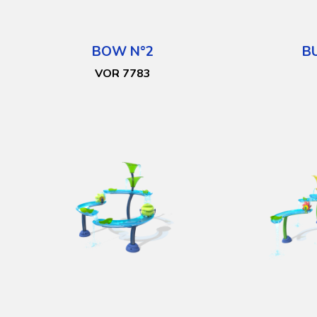
BOW N°2
B
VOR 7783