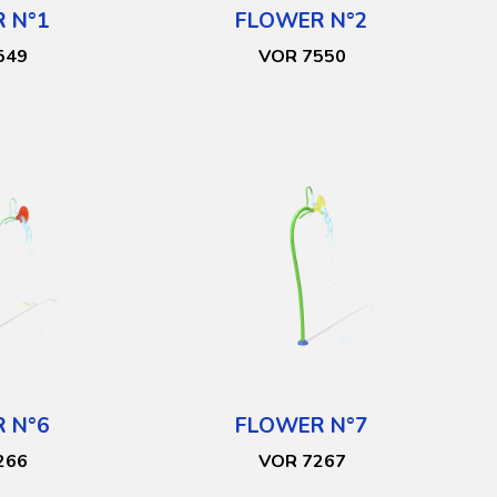
 N°1
FLOWER N°2
549
VOR 7550
 N°6
FLOWER N°7
266
VOR 7267