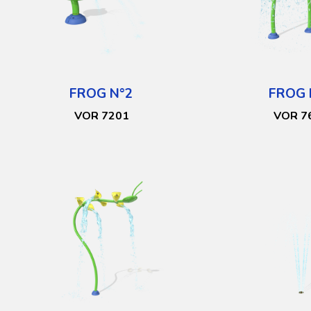
FROG N°2
FROG 
VOR 7201
VOR 7