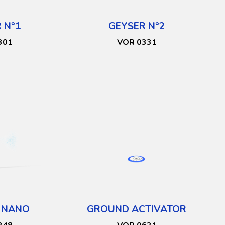
 N°1
GEYSER N°2
301
VOR 0331
 NANO
GROUND ACTIVATOR