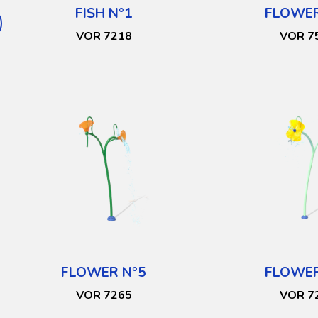
FISH N°1
FLOWER
VOR 7218
VOR 7
FLOWER N°5
FLOWER
VOR 7265
VOR 7