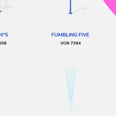
N°5
FUMBLING FIVE
658
VOR 7384