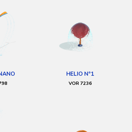
 NANO
HELIO N°1
798
VOR 7236