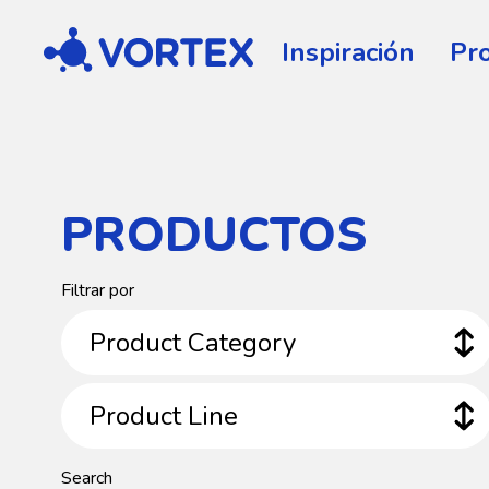
Vortex
Inspiración
Pr
PRODUCTOS
Product
Filtrar por
Category
Product Category
Product
Product Line
Line
Search