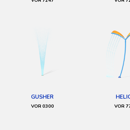
VOR 7247
VOR 7
GUSHER
HELI
VOR 0300
VOR 7