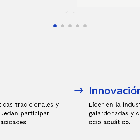
Innovació
icas tradicionales y
Líder en la indus
uedan participar
galardonadas y d
acidades.
ocio acuático.