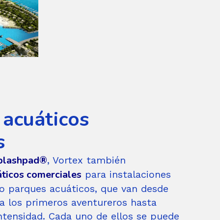
acuáticos
s
plashpad®
, Vortex también
áticos comerciales
para instalaciones
 o parques acuáticos, que van desde
a los primeros aventureros hasta
ntensidad. Cada uno de ellos se puede