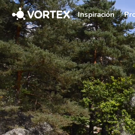
Vortex
Inspiración
Pr