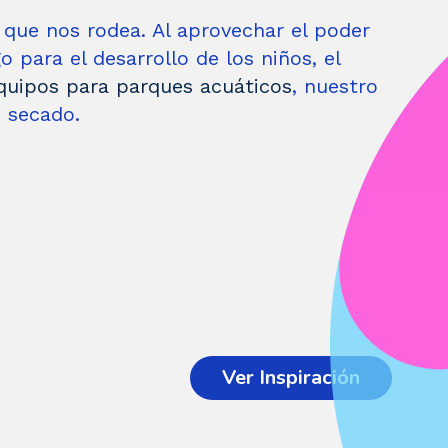
ue nos rodea. Al aprovechar el poder
 para el desarrollo de los niños, el
quipos para parques acuáticos
, nuestro
 secado.
Ver Inspiración