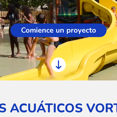
Comience un proyecto
S ACUÁTICOS VOR