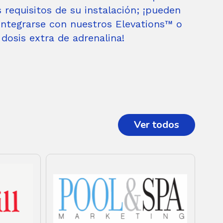
 requisitos de su instalación; ¡pueden
integrarse con nuestros Elevations™ o
osis extra de adrenalina!
Ver todos