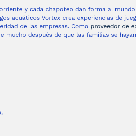
riente y cada chapoteo dan forma al mundo q
os acuáticos Vortex crea experiencias de juego
peridad de las empresas. Como
proveedor de e
re mucho después de que las familias se hayan
a.