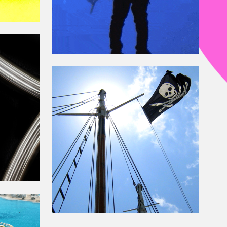
HISTORIAS
AL
LEGENDARIAS
MO
DE ALTAMAR
IÓN