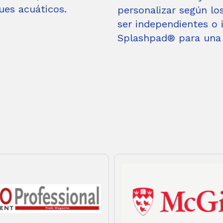
ues acuáticos.
personalizar según los
ser independientes o 
Splashpad® para una d