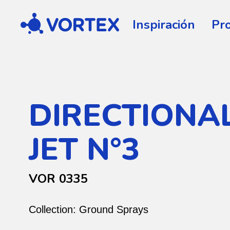
Vortex
Inspiración
Pr
DIRECTIONA
JET N°3
VOR 0335
Collection:
Ground Sprays