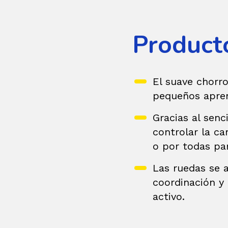
Product
El suave chorro
pequeños apren
Gracias al sen
controlar la ca
o por todas par
Las ruedas se 
coordinación y 
activo.