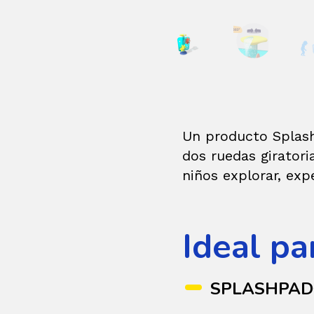
Un producto Splas
dos ruedas giratori
niños explorar, exp
Ideal pa
SPLASHPA