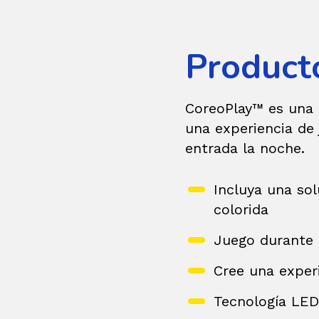
Product
CoreoPlay™ es una 
una experiencia de 
entrada la noche.
Incluya una so
colorida
Juego durante 
Cree una experi
Tecnología LED