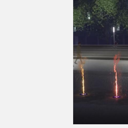
COREOPLA
VOR-7060