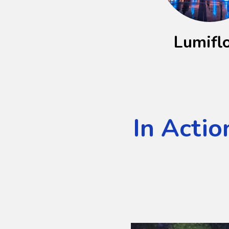
Lumifl
In Actio