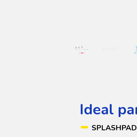
Ideal pa
SPLASHPA