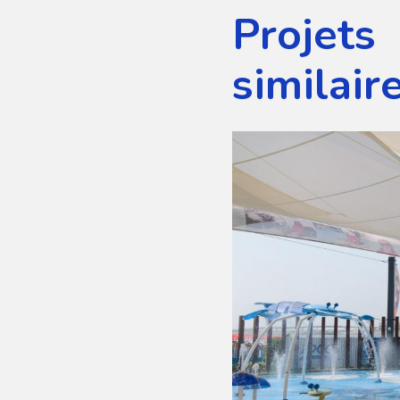
Projets
similair