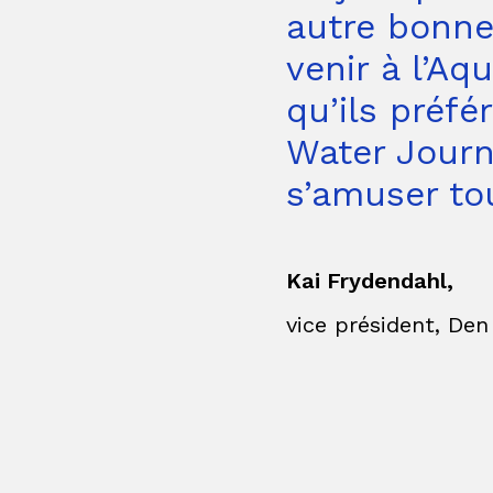
autre bonne
venir à l’Aq
qu’ils préfé
Water Journ
s’amuser tou
Kai Frydendahl,
vice président, Den