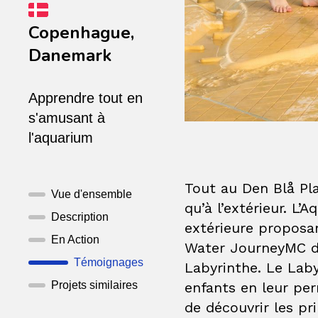
Copenhague,
Danemark
Apprendre tout en
s'amusant à
l'aquarium
Tout au Den Blå Plan
Vue d'ensemble
qu’à l’extérieur. L
Description
extérieure proposan
En Action
Water JourneyMC de
Témoignages
Labyrinthe. Le Laby
enfants en leur per
Projets similaires
de découvrir les pr