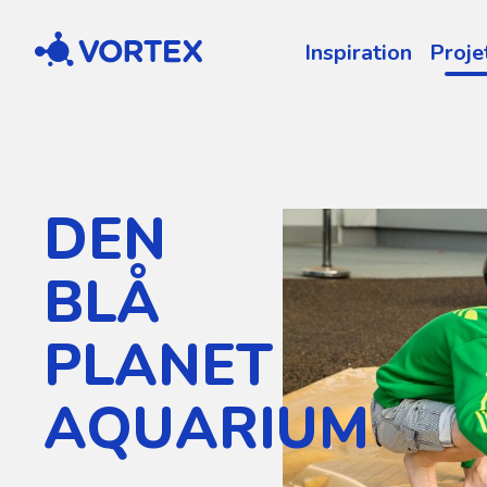
Vortex
Inspiration
Proje
DEN
BLÅ
PLANET
AQUARIUM