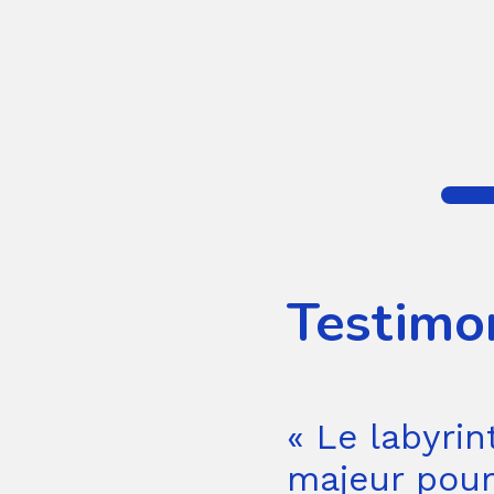
Testimo
« Le labyrin
majeur pour