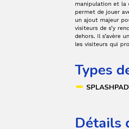
manipulation et la 
permet de jouer ave
un ajout majeur po
visiteurs de s’y ren
dehors. Il s’avère 
les visiteurs qui pr
Types d
SPLASHPAD
Détails 