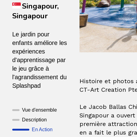
Singapour,
Singapour
Le jardin pour
enfants améliore les
expériences
d'apprentissage par
le jeu grâce à
l'agrandissement du
Histoire et photos 
Splashpad
CT-Art Creation Pt
Le Jacob Ballas Chi
Vue d'ensemble
Singapour a ouvert 
Description
première attractio
En Action
en a fait le plus g