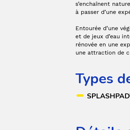
s’enchaînent nature
à passer d’une expér
Entourée d’une végé
et de jeux d’eau i
rénovée en une expé
une attraction de c
Types d
SPLASHPAD