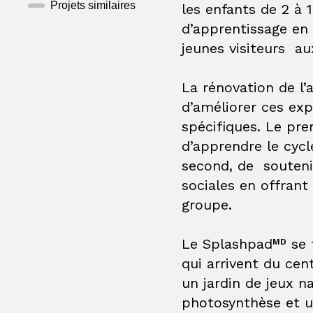
Projets similaires
les enfants de 2 à 
d’apprentissage en 
jeunes visiteurs a
La rénovation de l’
d’améliorer ces exp
spécifiques. Le pre
d’apprendre le cycle
second, de souteni
sociales en offrant 
groupe.
Le
Splashpad
se t
MD
qui arrivent du cen
un jardin de jeux n
photosynthèse et u