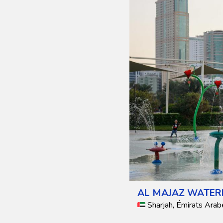
AL MAJAZ WATE
Sharjah, Émirats Arab