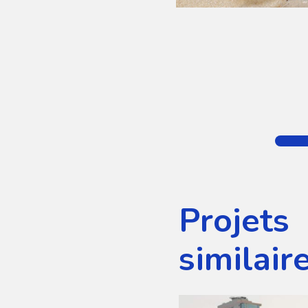
Projets
similair