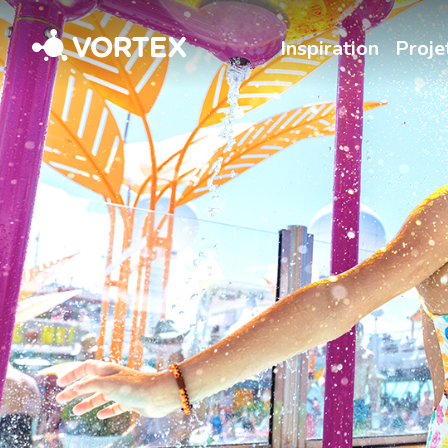
Vortex
Inspiration
Proje