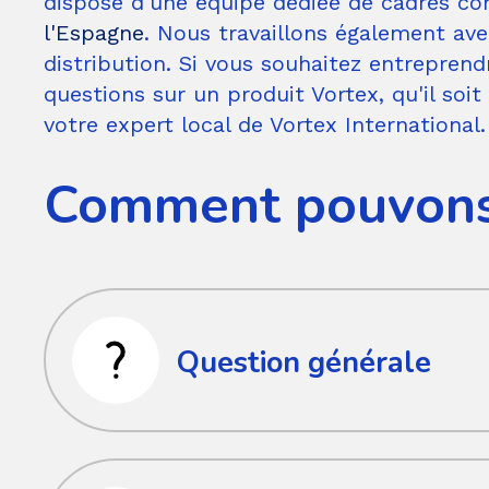
dispose d'une équipe dédiée de cadres co
l'Espagne
. Nous travaillons également av
distribution. Si vous souhaitez entrepren
questions sur un produit Vortex, qu'il so
votre expert local de Vortex International.
Comment pouvons-
Question générale