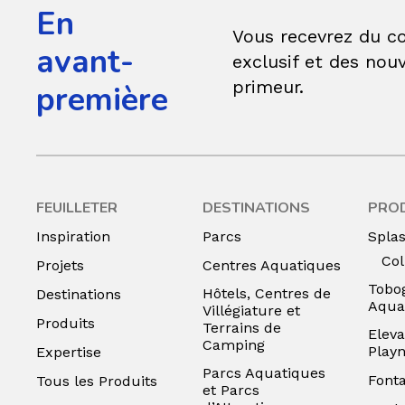
En
Vous recevrez du c
avant-
exclusif et des nouv
primeur.
première
FEUILLETER
DESTINATIONS
PRO
Inspiration
Parcs
Spla
Col
Projets
Centres Aquatiques
Tobo
Hôtels, Centres de
Destinations
Aqua
Villégiature et
Produits
Terrains de
Eleva
Camping
Play
Expertise
Parcs Aquatiques
Font
Tous les Produits
et Parcs