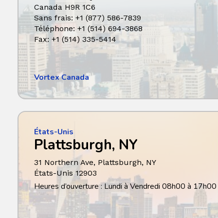
Canada H9R 1C6
Sans frais: +1 (877) 586-7839
Téléphone: +1 (514) 694-3868
Fax: +1 (514) 335-5414
Vortex Canada
États-Unis
Plattsburgh, NY
31 Northern Ave, Plattsburgh
,
NY
États-Unis
12903
Heures d’ouverture : Lundi à Vendredi 08h00 à 17h00