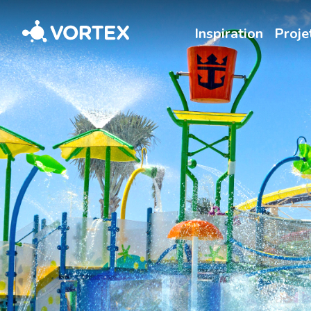
Vortex
Inspiration
Proje