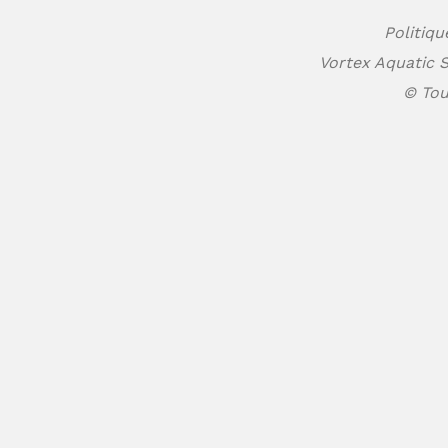
Politiqu
Vortex Aquatic S
© Tou