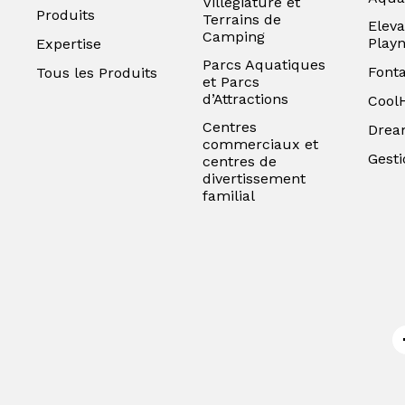
Villégiature et
Produits
Terrains de
Eleva
Camping
Play
Expertise
Parcs Aquatiques
Font
Tous les Produits
et Parcs
d’Attractions
Cool
Centres
Drea
commerciaux et
Gesti
centres de
divertissement
familial