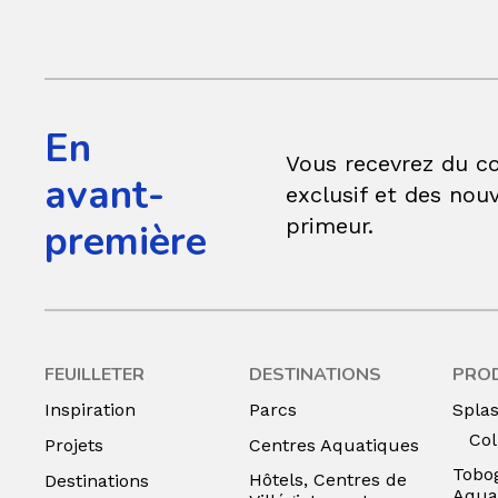
En
Vous recevrez du c
avant-
exclusif et des nouv
primeur.
première
FEUILLETER
DESTINATIONS
PRO
Inspiration
Parcs
Spla
Col
Projets
Centres Aquatiques
Tobo
Hôtels, Centres de
Destinations
Aqua