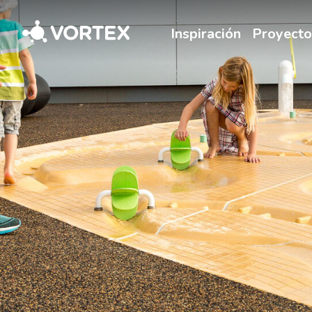
Vortex
Inspiración
Proyecto