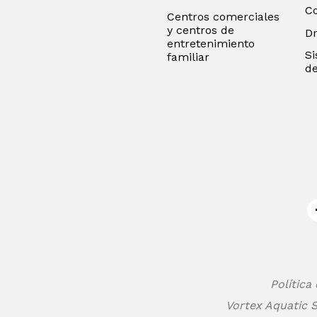
C
Centros comerciales
y centros de
D
entretenimiento
Si
familiar
de
Política
Vortex Aquatic S