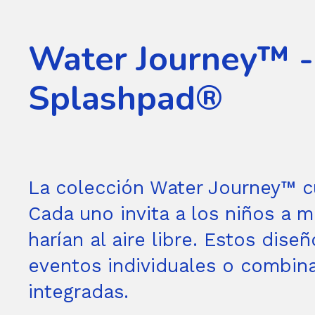
Water Journey™ -
Splashpad®
La colección Water Journey™ c
Cada uno invita a los niños a 
harían al aire libre. Estos dis
eventos individuales o combina
integradas.