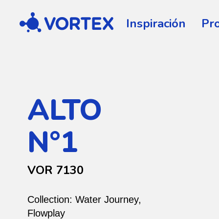
Vortex
Inspiración
Pr
ALTO
N°1
VOR 7130
Collection:
Water Journey
,
Flowplay