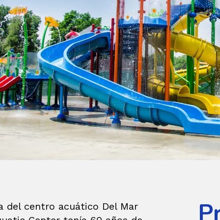
P
a del centro acuático Del Mar