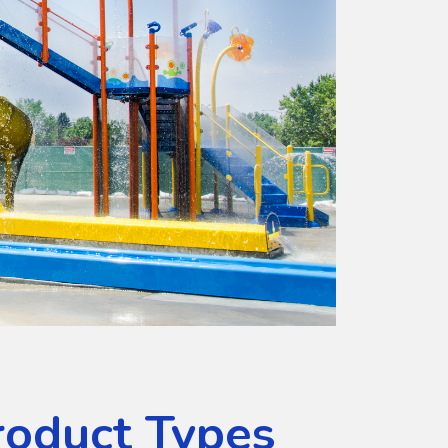
roduct Types