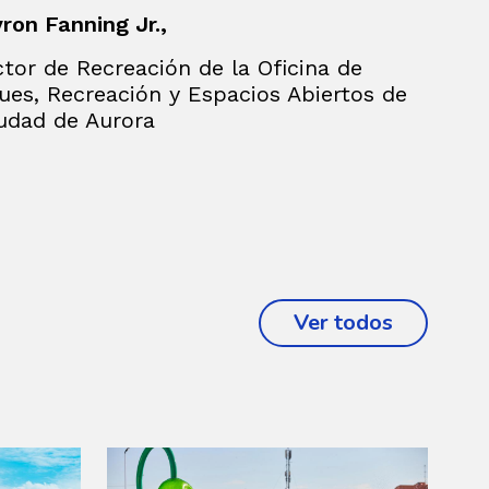
yron Fanning Jr.,
ctor de Recreación de la Oficina de
ues, Recreación y Espacios Abiertos de
iudad de Aurora
Ver todos
proyecto