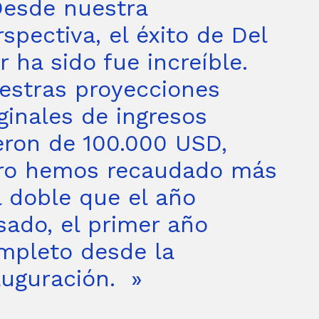
Desde nuestra
rspectiva, el éxito de Del
r ha sido fue increíble.
estras proyecciones
iginales de ingresos
eron de 100.000 USD,
ro hemos recaudado más
l doble que el año
sado, el primer año
mpleto desde la
auguración. »