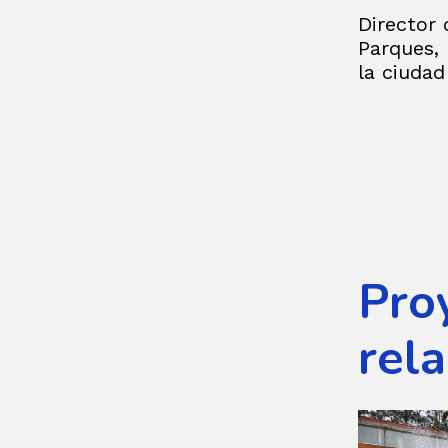
Director 
Parques, 
la ciudad
Pro
rel