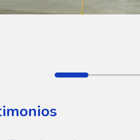
timonios