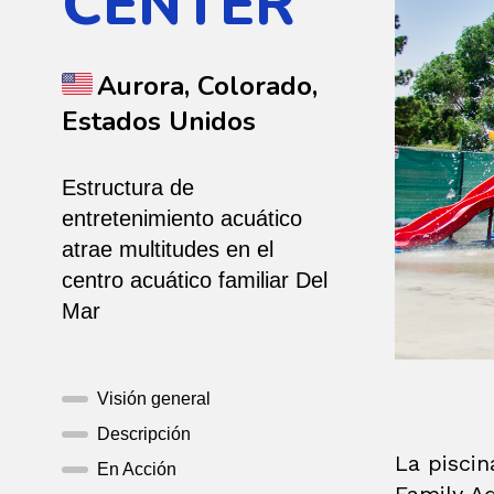
CENTER
Aurora, Colorado,
Estados Unidos
Estructura de
entretenimiento acuático
atrae multitudes en el
centro acuático familiar Del
Mar
Visión general
Descripción
La piscin
En Acción