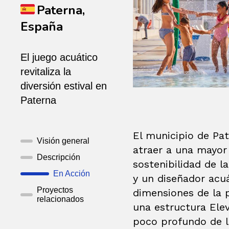
Paterna,
España
El juego acuático
revitaliza la
diversión estival en
Paterna
El municipio de Pat
Visión general
atraer a una mayor 
Descripción
sostenibilidad de l
En Acción
y un diseñador acuá
Proyectos
dimensiones de la 
relacionados
una estructura Ele
poco profundo de l