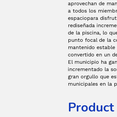
aprovechan de mane
a todos los miembro
espaciopara disfruta
rediseñada increment
de la piscina, lo q
punto focal de la c
mantenido estable d
convertido en un de
El municipio ha ga
incrementado la sos
gran orgullo que es
municipales en la p
Product