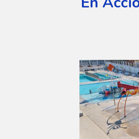
En Acci