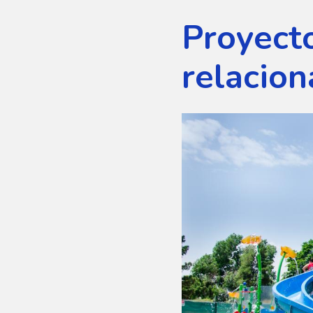
Proyect
relacio