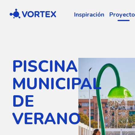
Vortex
Inspiración
Proyecto
PISCINA
MUNICIPAL
DE
VERANO