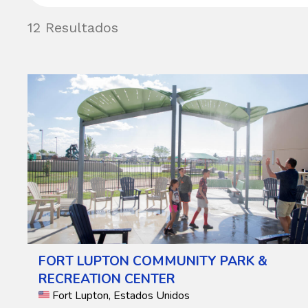
12 Resultados
FORT LUPTON COMMUNITY PARK &
RECREATION CENTER
Fort Lupton, Estados Unidos