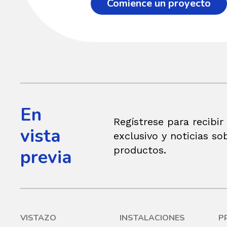
Comience un proyecto
En
Regístrese para recibir
vista
exclusivo y noticias so
productos.
previa
VISTAZO
INSTALACIONES
P