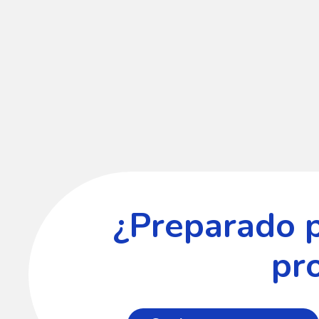
¿Preparado 
pr