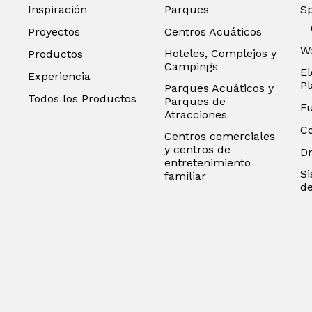
Inspiración
Parques
S
Proyectos
Centros Acuáticos
Wa
Hoteles, Complejos y
Productos
Campings
El
Experiencia
P
Parques Acuáticos y
Todos los Productos
Parques de
F
Atracciones
C
Centros comerciales
y centros de
D
entretenimiento
Si
familiar
de