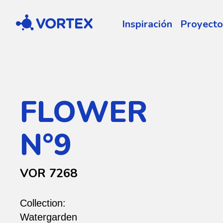
Vortex
Inspiración
Proyecto
FLOWER
N°9
VOR 7268
Collection:
Watergarden