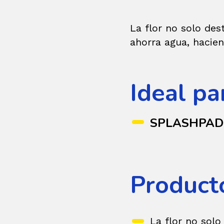
La flor no solo de
ahorra agua, hacie
Ideal pa
SPLASHPA
Product
La flor no solo