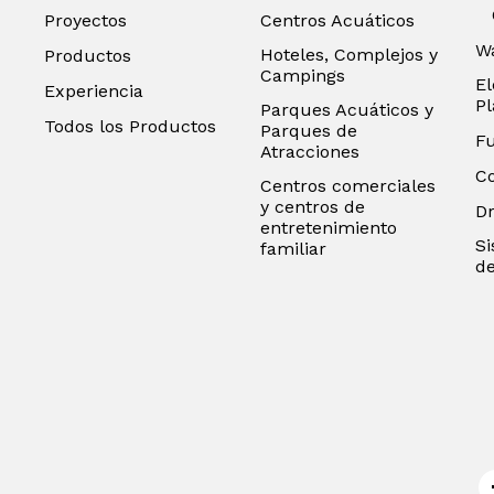
Proyectos
Centros Acuáticos
Wa
Hoteles, Complejos y
Productos
Campings
El
Experiencia
P
Parques Acuáticos y
Todos los Productos
Parques de
F
Atracciones
C
Centros comerciales
y centros de
D
entretenimiento
Si
familiar
de