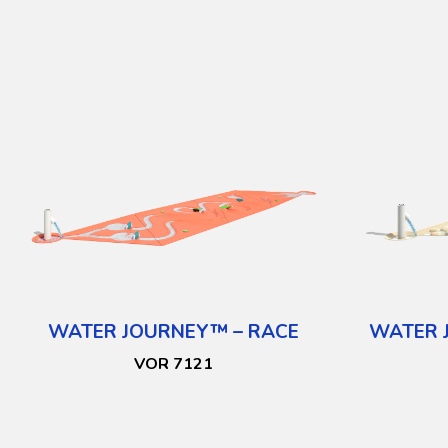
WATER JOURNEY™ – RACE
WATER 
VOR 7121