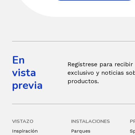
En
Regístrese para recibir
vista
exclusivo y noticias so
productos.
previa
VISTAZO
INSTALACIONES
P
Inspiración
Parques
S