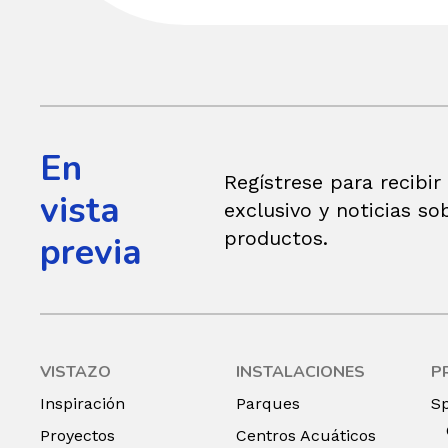
En
Regístrese para recibir
vista
exclusivo y noticias so
productos.
previa
VISTAZO
INSTALACIONES
P
Inspiración
Parques
S
Proyectos
Centros Acuáticos