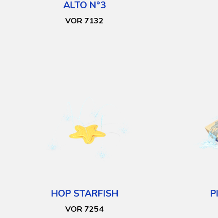
ALTO N°3
VOR 7132
HOP STARFISH
P
VOR 7254