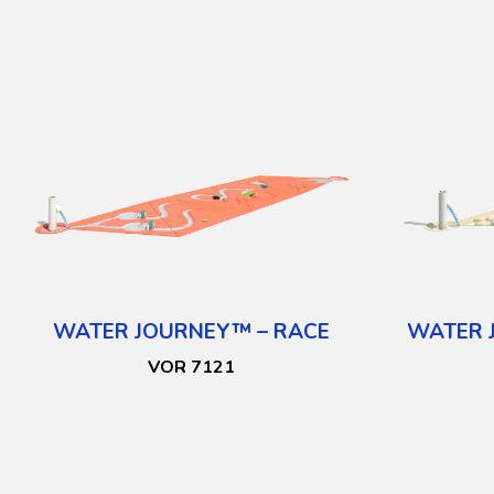
WATER JOURNEY™ – RACE
WATER 
VOR 7121