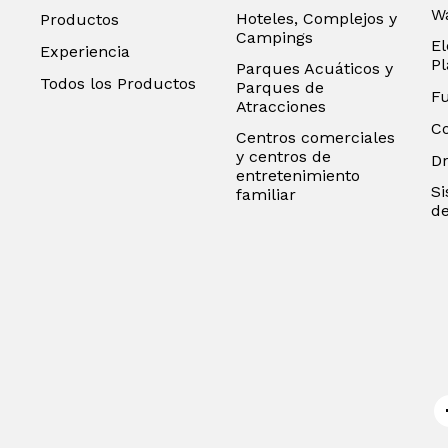
Wa
Hoteles, Complejos y
Productos
Campings
El
Experiencia
P
Parques Acuáticos y
Todos los Productos
Parques de
F
Atracciones
C
Centros comerciales
y centros de
D
entretenimiento
Si
familiar
de