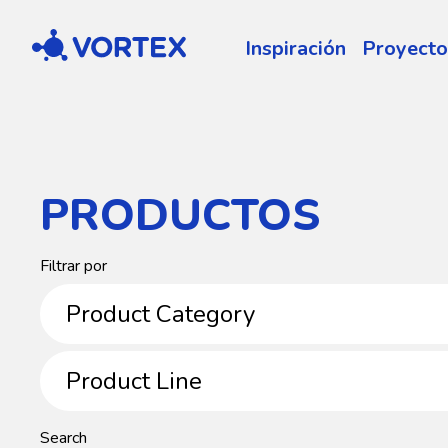
Vortex
Inspiración
Proyecto
PRODUCTOS
Product
Filtrar por
Category
Product Category
Product
Product Line
Line
Search