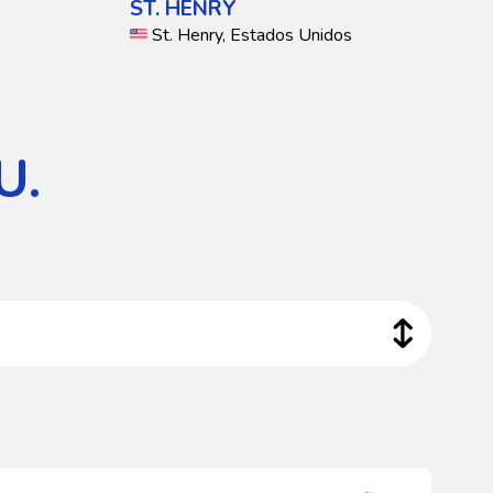
ST. HENRY
St. Henry, Estados Unidos
U.