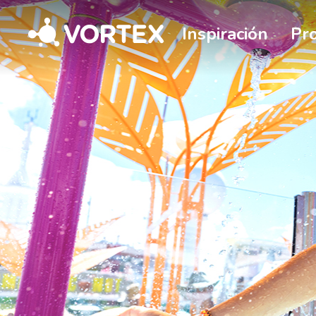
Vortex
Inspiración
Pr