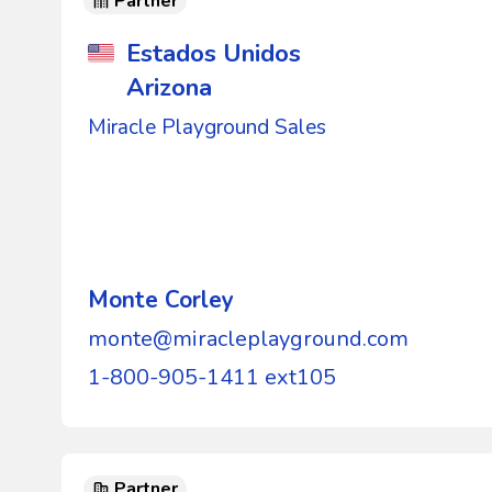
Partner
Estados Unidos
Arizona
Miracle Playground Sales
Monte Corley
monte@miracleplayground.com
1-800-905-1411 ext105
Partner