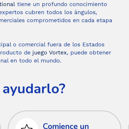
tional
tiene un profundo conocimiento
expertos cubren todos los ángulos,
comerciales comprometidos en cada etapa
ipal o comercial fuera de los Estados
producto de
juego Vortex
, puede obtener
onal en todo el mundo.
ayudarlo?
Comience un