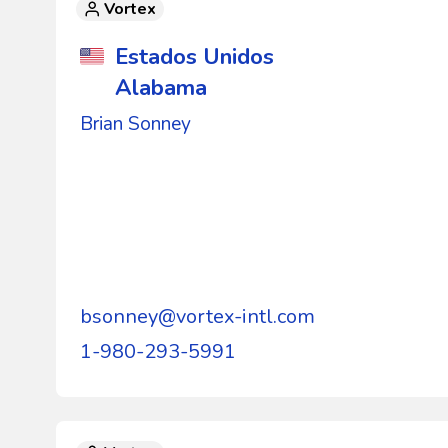
Vortex
Estados Unidos
Alabama
Brian Sonney
bsonney@vortex-intl.com
1-980-293-5991