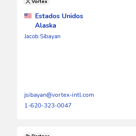
Vortex
Estados Unidos
Alaska
Jacob Sibayan
jsibayan@vortex-intl.com
1-620-323-0047