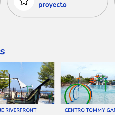
proyecto
s
E RIVERFRONT
CENTRO TOMMY GA