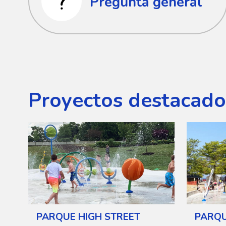
Pregunta general
Proyectos destacado
PARQUE HIGH STREET
PARQU