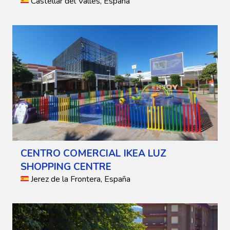
Castellar del Vallès, España
CENTRO COMERCIAL IKEA LUZ
SHOPPING CENTRE
Jerez de la Frontera, España