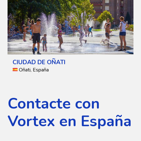
CIUDAD DE OÑATI
Oñati, España
Contacte con
Vortex en España