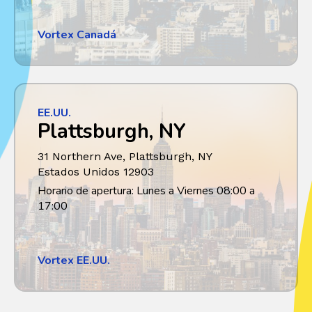
Vortex Canadá
EE.UU.
Plattsburgh, NY
31 Northern Ave, Plattsburgh
,
NY
Estados Unidos
12903
Horario de apertura: Lunes a Viernes 08:00 a
17:00
Vortex EE.UU.