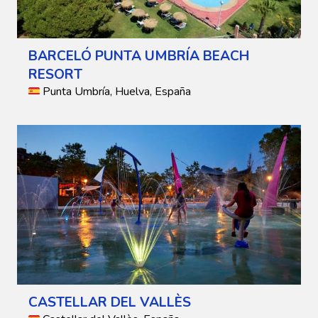
BARCELÓ PUNTA UMBRÍA BEACH
RESORT
Punta Umbría, Huelva, España
CASTELLAR DEL VALLÈS