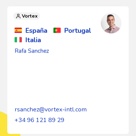
Vortex
España
Portugal
Italia
Rafa Sanchez
rsanchez@vortex-intl.com
+34 96 121 89 29