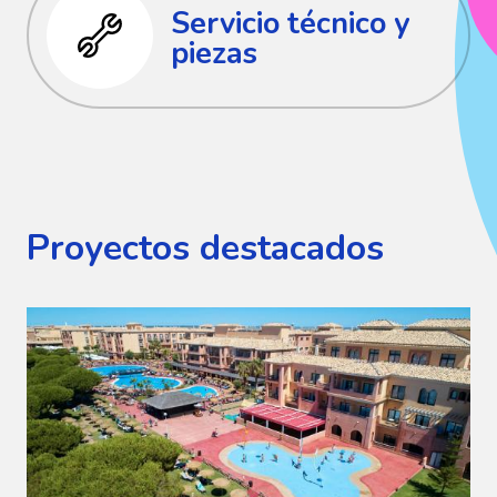
Servicio técnico y
piezas
Proyectos destacados