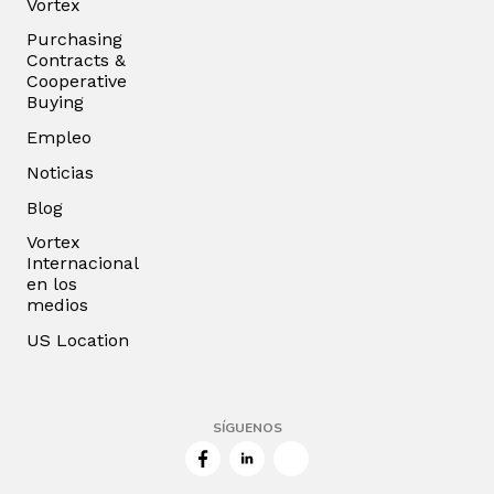
Vortex
Purchasing
Contracts &
Cooperative
Buying
Empleo
Noticias
Blog
Vortex
Internacional
en los
medios
US Location
SÍGUENOS
Facebook
LinkedIn
Twitter