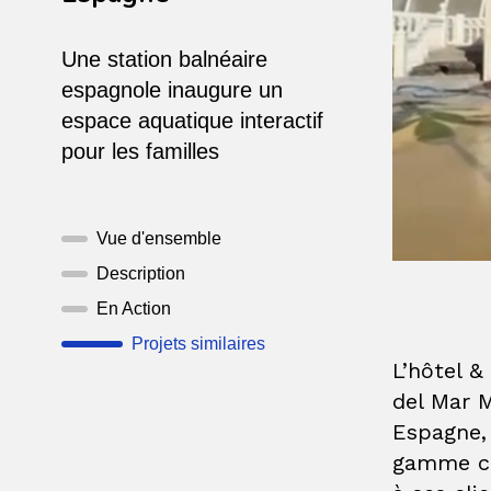
Une station balnéaire
espagnole inaugure un
espace aquatique interactif
pour les familles
Vue d'ensemble
Description
En Action
Projets similaires
L’hôtel 
del Mar M
Espagne, 
gamme co