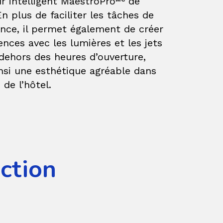
r intelligent
MaestroPro
de
n plus de faciliter les tâches de
nce, il permet également de créer
nces avec les lumières et les jets
dehors des heures d’ouverture,
nsi une esthétique agréable dans
 de l’hôtel.
Action