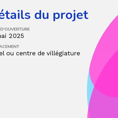
tails du projet
 D'OUVERTURE
mai 2025
ACEMENT
el ou centre de villégiature