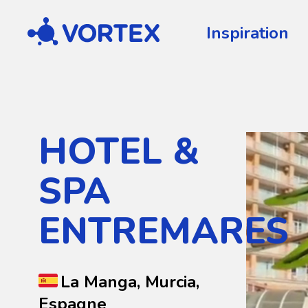
Vortex
Inspiration
HOTEL &
SPA
ENTREMARES
La Manga, Murcia,
Espagne