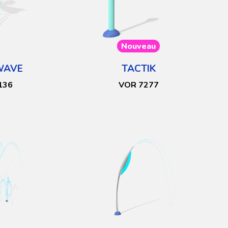
Nouveau
WAVE
TACTIK
136
VOR 7277