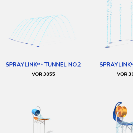
SPRAYLINK
TUNNEL NO.2
SPRAYLINK
MC
VOR 3055
VOR 3