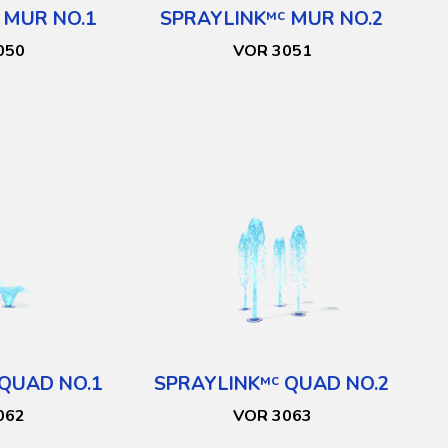
MUR NO.1
SPRAYLINK
MUR NO.2
MC
050
VOR 3051
QUAD NO.1
SPRAYLINK
QUAD NO.2
MC
062
VOR 3063