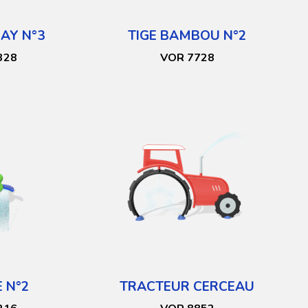
AY N°3
TIGE BAMBOU N°2
328
VOR 7728
 N°2
TRACTEUR CERCEAU