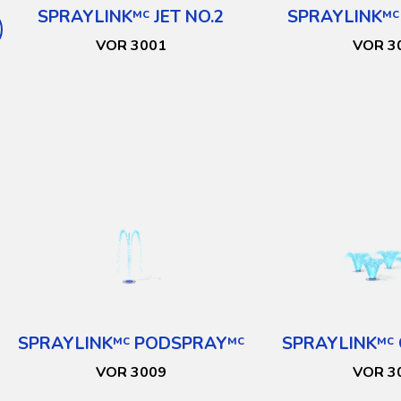
SPRAYLINK
JET NO.2
SPRAYLINK
MC
MC
VOR 3001
VOR 3
SPRAYLINK
PODSPRAY
SPRAYLINK
MC
MC
MC
VOR 3009
VOR 3