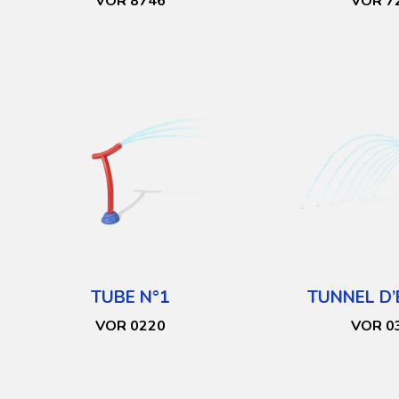
VOR 8746
VOR 7
TUBE N°1
TUNNEL D’
VOR 0220
VOR 0