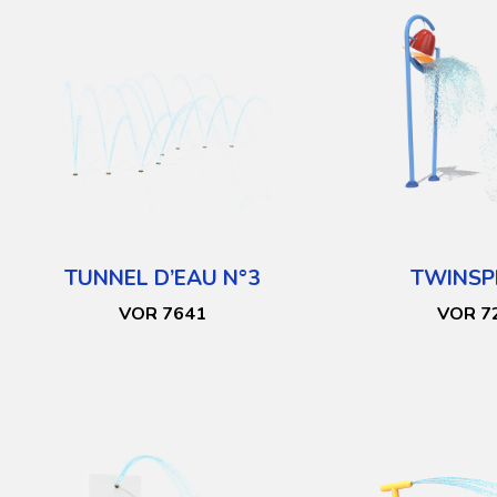
TUNNEL D’EAU N°3
TWINSP
VOR 7641
VOR 7