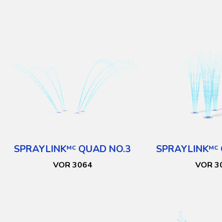
SPRAYLINK
QUAD NO.3
SPRAYLINK
MC
MC
VOR 3064
VOR 3