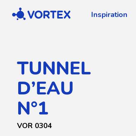
Vortex
Inspiration
TUNNEL
D’EAU
N°1
VOR 0304