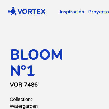
Vortex
Inspiración
Proyecto
BLOOM
N°1
VOR 7486
Collection:
Watergarden