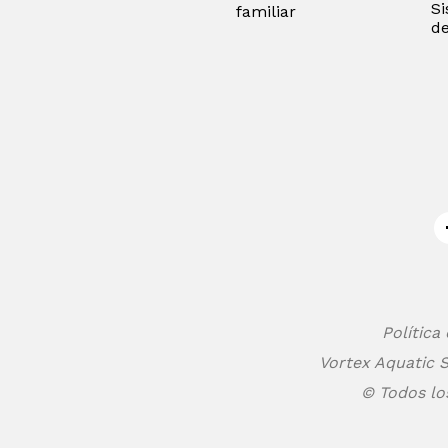
Si
familiar
de
Política
Vortex Aquatic S
© Todos lo