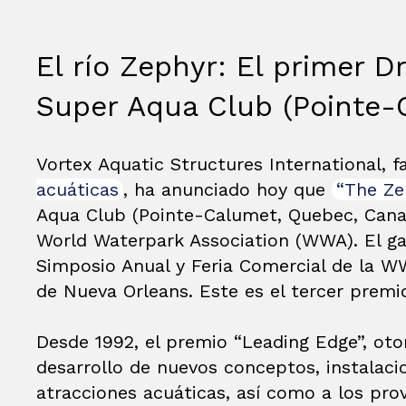
El río Zephyr: El primer 
Super Aqua Club (Pointe-
Vortex Aquatic Structures International, f
acuáticas
, ha anunciado hoy que
“The Ze
Aqua Club (Pointe-Calumet, Quebec, Canad
World Waterpark Association (WWA). El ga
Simposio Anual y Feria Comercial de la W
de Nueva Orleans. Este es el tercer premi
Desde 1992, el premio “Leading Edge”, oto
desarrollo de nuevos conceptos, instalacio
atracciones acuáticas, así como a los pr