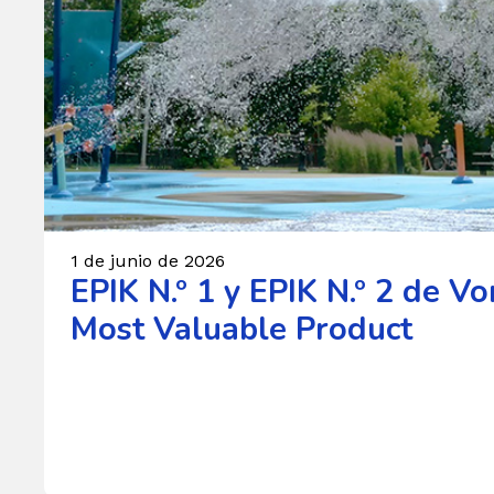
1 de junio de 2026
EPIK N.º 1 y EPIK N.º 2 de V
Most Valuable Product