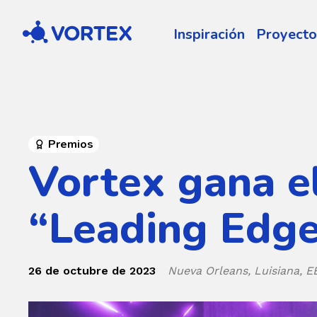
Vortex
Inspiración
Proyecto
Premios
Vortex gana e
“Leading Edg
26 de octubre de 2023
Nueva Orleans, Luisiana, E