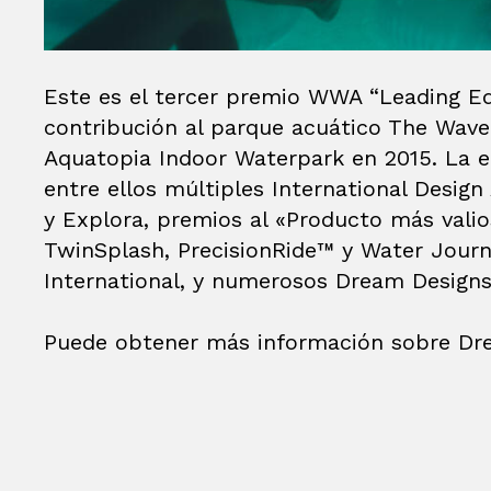
Este es el tercer premio WWA “Leading Edg
contribución al parque acuático The Wav
Aquatopia Indoor Waterpark en 2015. La 
entre ellos múltiples International Desig
y Explora, premios al «Producto más vali
TwinSplash, PrecisionRide™ y Water Journ
International, y numerosos Dream Design
Puede obtener más información sobre D