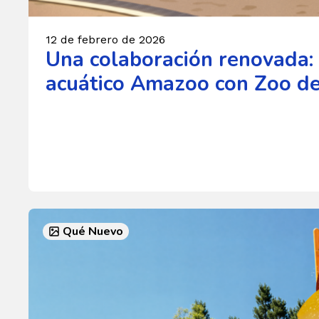
12 de febrero de 2026
Una colaboración renovada: 
acuático Amazoo con Zoo d
Qué Nuevo