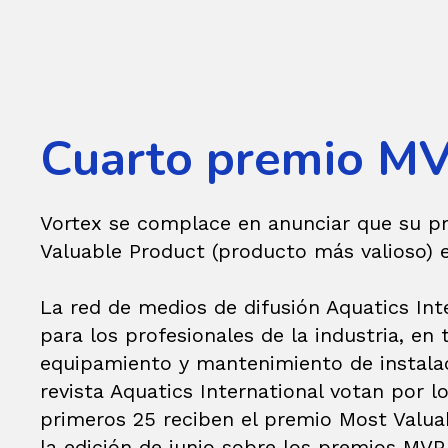
Cuarto premio MV
Vortex se complace en anunciar que su 
Valuable Product (producto más valioso) e
La red de medios de difusión Aquatics Int
para los profesionales de la industria, en
equipamiento y mantenimiento de instalaci
revista Aquatics International votan por l
primeros 25 reciben el premio Most Valua
la edición de junio sobre los premios MVP.