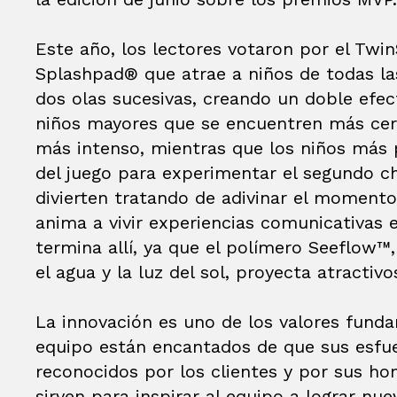
Este año, los lectores votaron por el Twin
Splashpad® que atrae a niños de todas la
dos olas sucesivas, creando un doble efect
niños mayores que se encuentren más cer
más intenso, mientras que los niños más 
del juego para experimentar el segundo c
divierten tratando de adivinar el momento 
anima a vivir experiencias comunicativas e
termina allí, ya que el polímero Seeflow™
el agua y la luz del sol, proyecta atractivo
La innovación es uno de los valores fund
equipo están encantados de que sus esfue
reconocidos por los clientes y por sus ho
sirven para inspirar al equipo a lograr nu