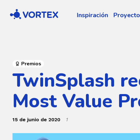
Vortex
Inspiración
Proyecto
Premios
TwinSplash re
Most Value P
15 de junio de 2020
1