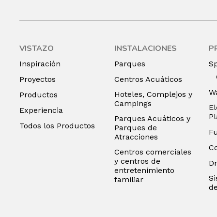
VISTAZO
INSTALACIONES
P
Inspiración
Parques
S
Proyectos
Centros Acuáticos
Wa
Hoteles, Complejos y
Productos
Campings
El
Experiencia
P
Parques Acuáticos y
Todos los Productos
Parques de
F
Atracciones
C
Centros comerciales
y centros de
D
entretenimiento
Si
familiar
de