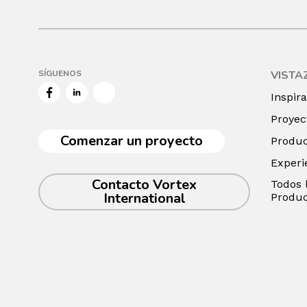
SÍGUENOS
VISTA
Facebook
LinkedIn
Twitter
Inspir
Proyec
Comenzar un proyecto
Produc
Experi
Contacto Vortex
Todos 
International
Produc