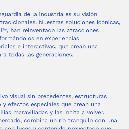
guardia de la industria es su visión
tradicionales. Nuestras soluciones icónicas,
l™, han reinventado las atracciones
sformándolos en experiencias
iales e interactivas, que crean una
ra todas las generaciones.
vo visual sin precedentes, estructuras
e y efectos especiales que crean una
ias maravilladas y las incita a volver.
ercado, combina un río tranquilo con una
te con luces y contenido proyectado que