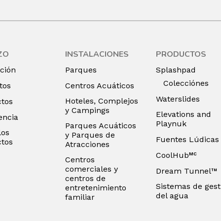
ZO
INSTALACIONES
PRODUCTOS
ación
Parques
Splashpad
Colecciónes
tos
Centros Acuáticos
Waterslides
Hoteles, Complejos
tos
y Campings
Elevations and
encia
Playnuk
Parques Acuáticos
los
y Parques de
Fuentes Lúdicas
tos
Atracciones
CoolHub
MC
Centros
comerciales y
Dream Tunnel™
centros de
Sistemas de gest
entretenimiento
del agua
familiar