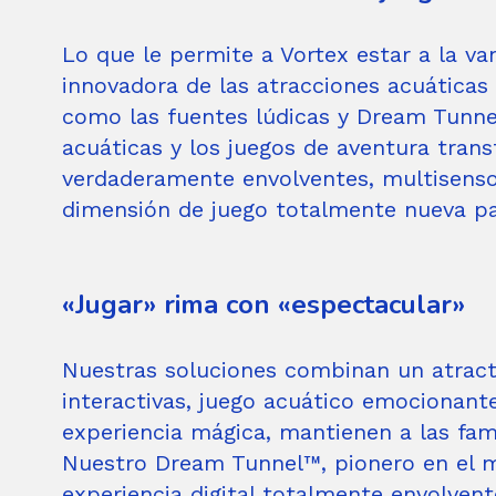
Lo que le permite a Vortex estar a la van
innovadora de las atracciones acuáticas 
como las fuentes lúdicas y Dream Tunne
acuáticas y los juegos de aventura tran
verdaderamente envolventes, multisensor
dimensión de juego totalmente nueva pa
«Jugar» rima con «espectacular»
Nuestras soluciones combinan un atracti
interactivas, juego acuático emocionant
experiencia mágica, mantienen a las famil
Nuestro Dream Tunnel™, pionero en el m
experiencia digital totalmente envolven