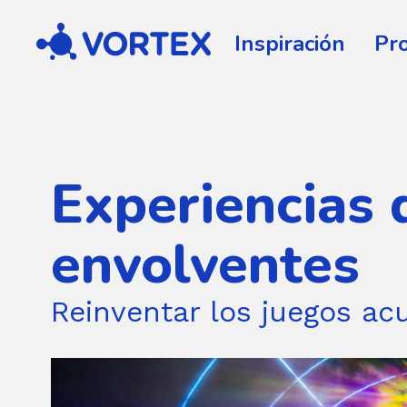
Vortex
Inspiración
Pr
Experiencias 
envolventes
Reinventar los juegos ac