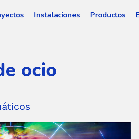
oyectos
Instalaciones
Productos
de ocio
uáticos