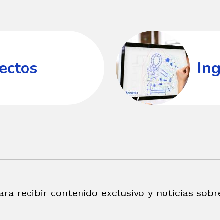
Ingeniería
de
proyectos
ectos
Ing
ara recibir contenido exclusivo y noticias sobr