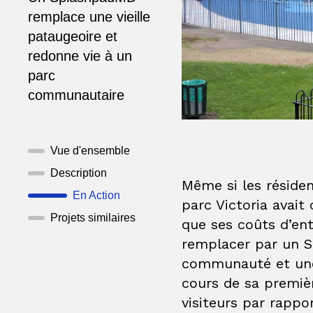
remplace une vieille
pataugeoire et
redonne vie à un
parc
communautaire
Vue d'ensemble
Description
Même si les résiden
En Action
parc Victoria avait
Projets similaires
que ses coûts d’ent
remplacer par un S
communauté et une 
cours de sa premièr
visiteurs par rapp