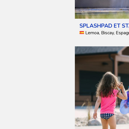
SPLASHPAD ET ST
Lemoa, Biscay, Espag