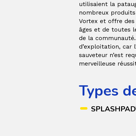
utilisaient la patau
nombreux produits 
Vortex et offre des
âges et de toutes le
de la communauté. 
d’exploitation, car
sauveteur n’est req
merveilleuse réussit
Types d
SPLASHPAD