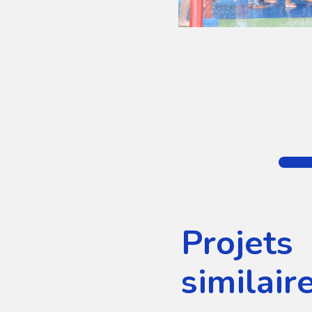
Projets
similair