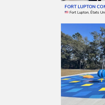
FORT LUPTON CO
Fort Lupton, États Un