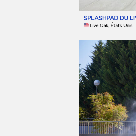
SPLASHPAD DU L
Live Oak, États Unis