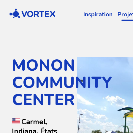
Vortex
Inspiration
Proje
MONON
COMMUNITY
CENTER
Carmel,
Indiana, États