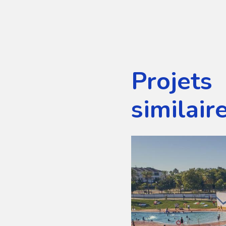
Projets
similair