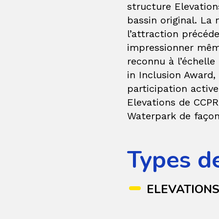
structure Elevatio
bassin original. La
l’attraction précé
impressionner même
reconnu à l’échelle
in Inclusion Award,
participation activ
Elevations de CCPR 
Waterpark de faço
Types d
ELEVATION