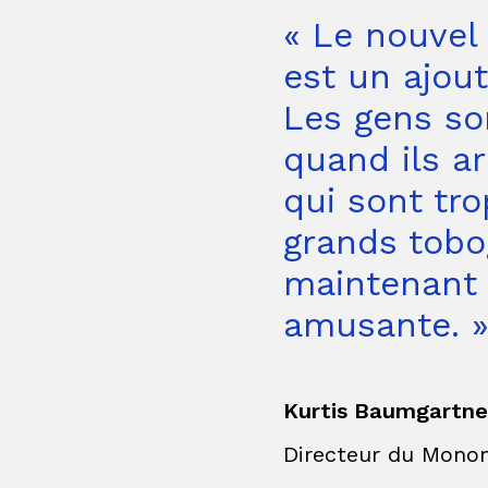
« Le nouvel
est un ajou
Les gens so
quand ils ar
qui sont tro
grands tobo
maintenant 
amusante. 
Kurtis Baumgartne
Directeur du Mono