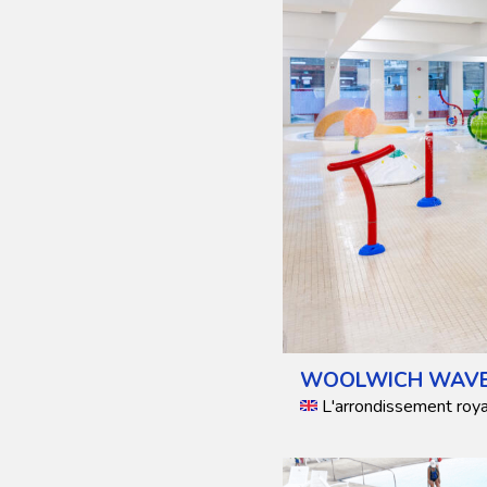
WOOLWICH WAV
L'arrondissement roy