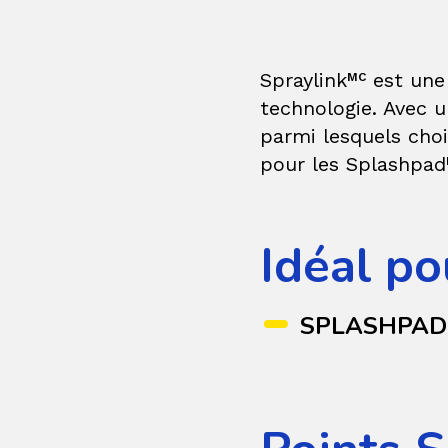
Spraylink
est une 
MC
technologie. Avec u
parmi lesquels choi
pour les Splashpad
Idéal po
SPLASHPAD