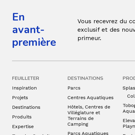
En
Vous recevrez du c
avant-
exclusif et des nouv
primeur.
première
FEUILLETER
DESTINATIONS
PRO
Inspiration
Parcs
Spla
Col
Projets
Centres Aquatiques
Tobo
Hôtels, Centres de
Destinations
Aqua
Villégiature et
Produits
Terrains de
Eleva
Camping
Play
Expertise
Parcs Aquatiques