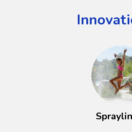
Innovati
Sprayli