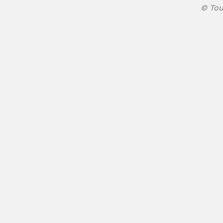
© Tou