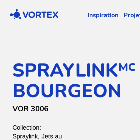
Vortex
Inspiration
Proje
SPRAYLINK
MC
BOURGEON
VOR 3006
Collection:
Spraylink
,
Jets au