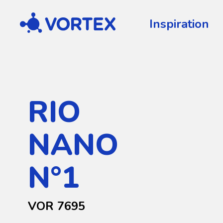
Vortex
Inspiration
RIO
NANO
N°1
VOR 7695