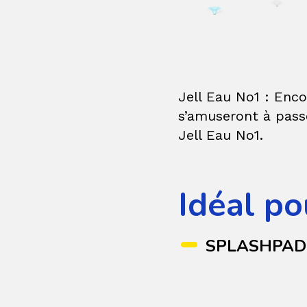
Jell Eau No1 : Enco
s’amuseront à passe
Jell Eau No1.
Idéal po
SPLASHPAD