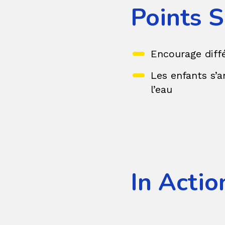
Points S
Encourage diff
Les enfants s’a
l’eau
In Actio