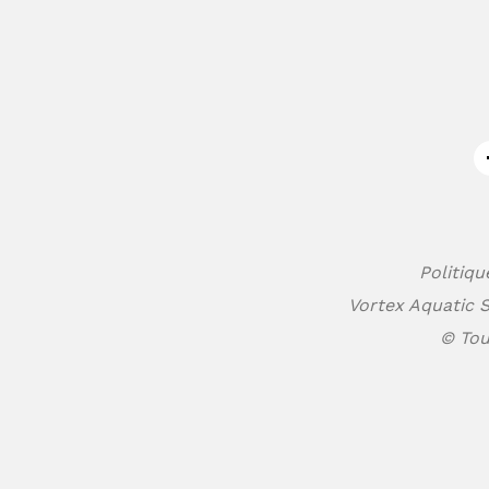
Politiqu
Vortex Aquatic S
© Tou