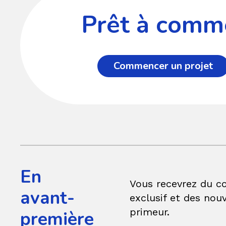
Prêt à comme
Commencer un projet
En
Vous recevrez du c
avant-
exclusif et des nouv
primeur.
première