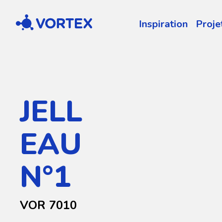
Vortex
Inspiration
Proje
JELL
EAU
N°1
VOR 7010