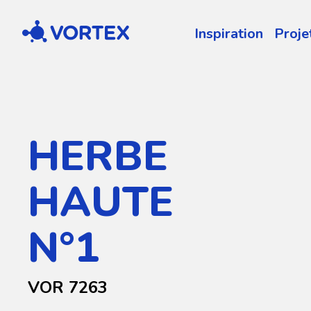
Vortex
Inspiration
Proje
HERBE
HAUTE
N°1
VOR 7263