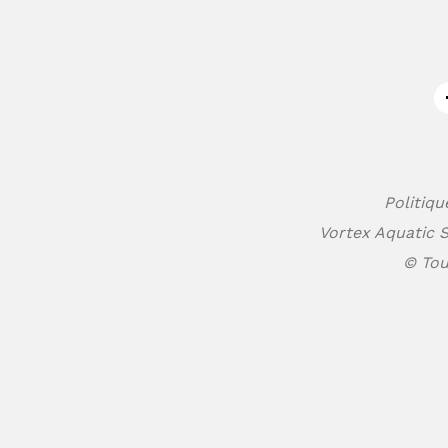
Politiqu
Vortex Aquatic S
© Tou