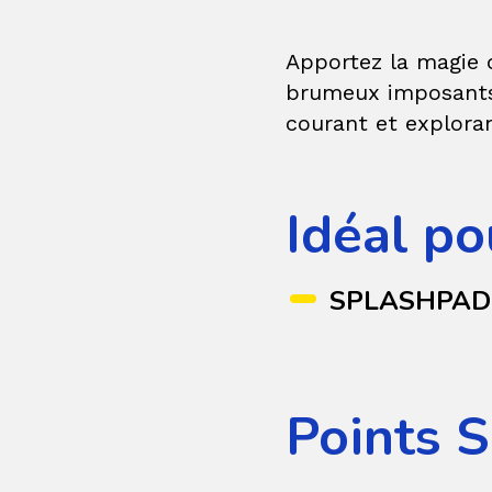
Apportez la magie d
brumeux imposants, 
courant et exploran
Idéal po
SPLASHPAD
Points S