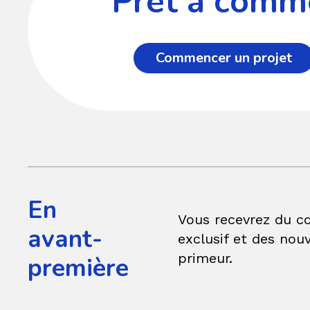
Prêt à comme
Commencer un projet
En
Vous recevrez du c
avant-
exclusif et des nouv
primeur.
première