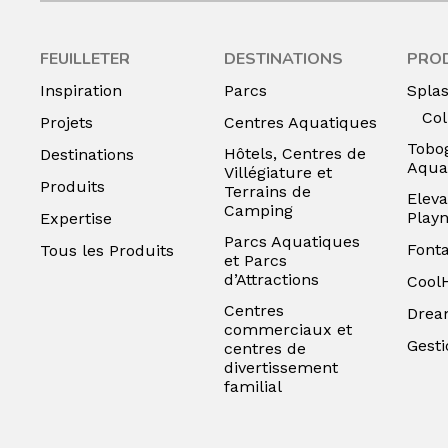
FEUILLETER
DESTINATIONS
PRO
Inspiration
Parcs
Spla
Col
Projets
Centres Aquatiques
Tobo
Hôtels, Centres de
Destinations
Aqua
Villégiature et
Produits
Terrains de
Eleva
Camping
Play
Expertise
Parcs Aquatiques
Font
Tous les Produits
et Parcs
d’Attractions
Cool
Centres
Drea
commerciaux et
Gesti
centres de
divertissement
familial