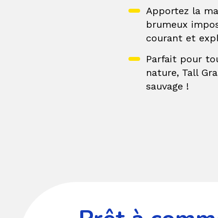
Apportez la mag
brumeux imposan
courant et expl
Parfait pour to
nature, Tall G
sauvage !