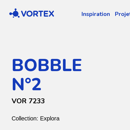
Vortex
Inspiration
Proje
BOBBLE
N°2
VOR 7233
Collection:
Explora