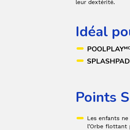
leur dextérité.
Idéal po
POOLPLAY
M
SPLASHPAD
Points S
Les enfants ne 
l’Orbe flottant