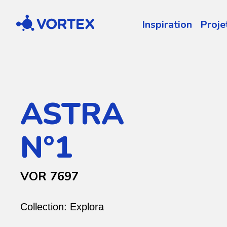
Vortex
Inspiration
Proje
ASTRA
N°1
VOR 7697
Collection:
Explora