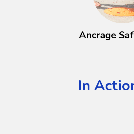
Ancrage Sa
In Actio