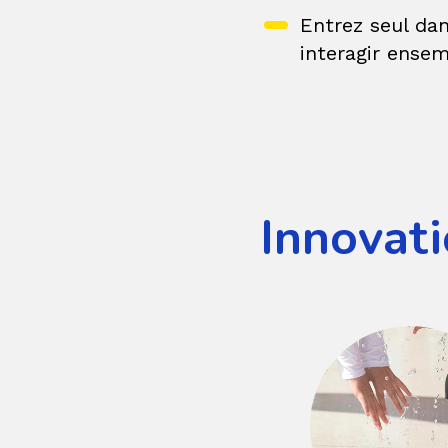
Entrez seul da
interagir ense
Innovati