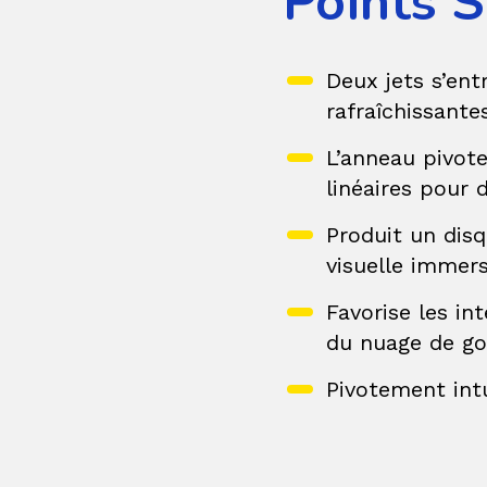
Points S
Deux jets s’en
rafraîchissantes
L’anneau pivote
linéaires pour 
Produit un dis
visuelle immers
Favorise les int
du nuage de go
Pivotement int