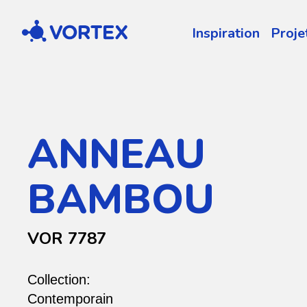
Vortex
Inspiration
Proje
ANNEAU
BAMBOU
VOR 7787
Collection:
Contemporain