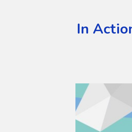
In Actio