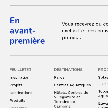
En
Vous recevrez du c
avant-
exclusif et des nouv
primeur.
première
FEUILLETER
DESTINATIONS
PRO
Inspiration
Parcs
Spla
Col
Projets
Centres Aquatiques
Tobo
Hôtels, Centres de
Destinations
Aqua
Villégiature et
Produits
Terrains de
Eleva
Camping
Play