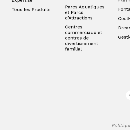
Expertise
Parcs Aquatiques
Font
Tous les Produits
et Parcs
d’Attractions
Cool
Centres
Drea
commerciaux et
Gesti
centres de
divertissement
familial
Politiqu