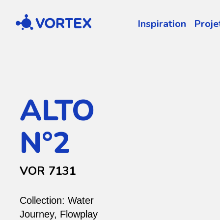
Vortex
Inspiration
Proje
ALTO
N°2
VOR 7131
Collection:
Water
Journey
,
Flowplay