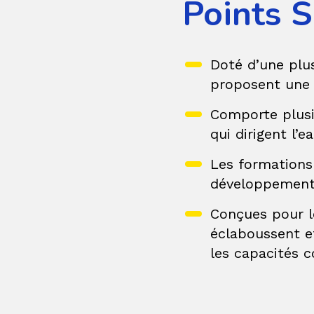
Points S
Doté d’une plus
proposent une 
Comporte plusie
qui dirigent l’
Les formations
développement 
Conçues pour le
éclaboussent et
les capacités c