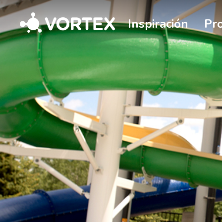
Vortex
Inspiración
Pr