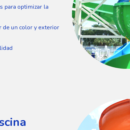
s para optimizar la
r de un color y exterior
lidad
iscina