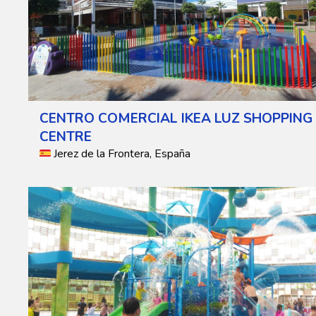
CENTRO COMERCIAL IKEA LUZ SHOPPING
CENTRE
Jerez de la Frontera, España