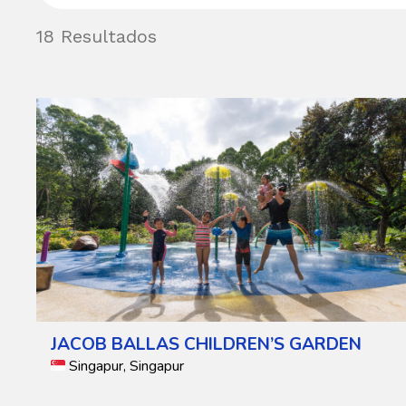
18 Resultados
JACOB BALLAS CHILDREN’S GARDEN
Singapur, Singapur