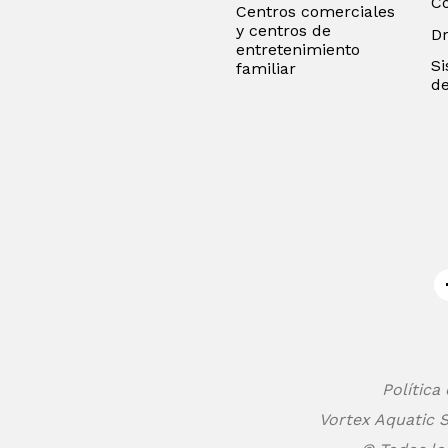
C
Centros comerciales
y centros de
D
entretenimiento
Si
familiar
de
Política
Vortex Aquatic S