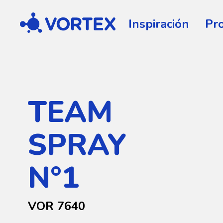
Vortex
Inspiración
Pr
TEAM
SPRAY
N°1
VOR 7640