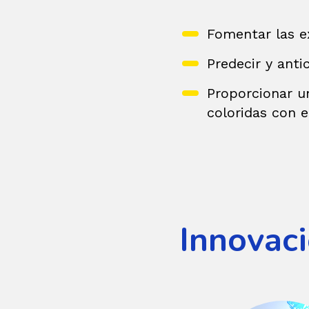
Fomentar las e
Predecir y anti
Proporcionar u
coloridas con 
Innovac