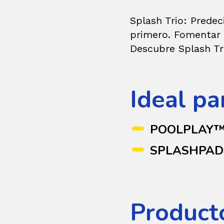
Splash Trio: Predec
primero. Fomentar l
Descubre Splash Tr
Ideal pa
POOLPLAY
SPLASHPA
Product