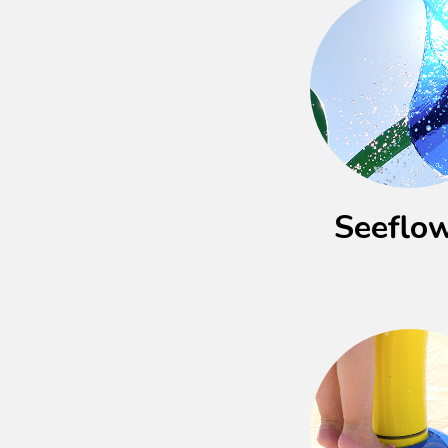
Seeflo