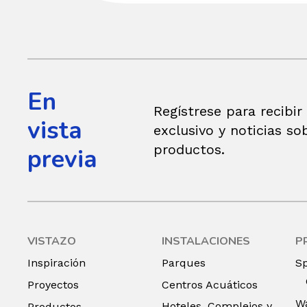
En
Regístrese para recibir
vista
exclusivo y noticias so
productos.
previa
VISTAZO
INSTALACIONES
P
Inspiración
Parques
S
Proyectos
Centros Acuáticos
Wa
Hoteles, Complejos y
Productos