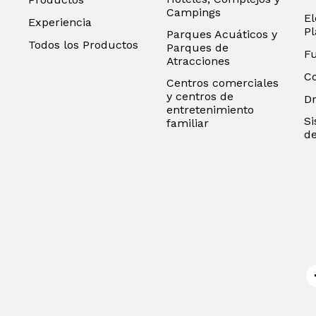
Campings
El
Experiencia
P
Parques Acuáticos y
Todos los Productos
Parques de
F
Atracciones
C
Centros comerciales
y centros de
D
entretenimiento
Si
familiar
de