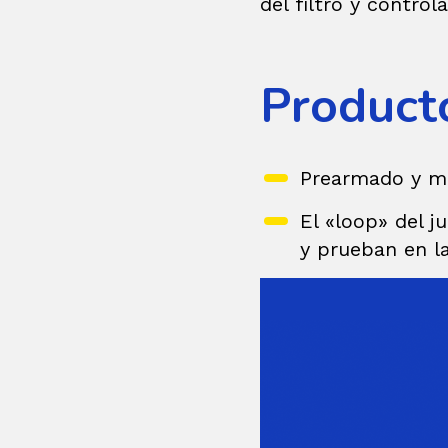
del filtro y contro
Product
Prearmado y mo
El «loop» del j
y prueban en la