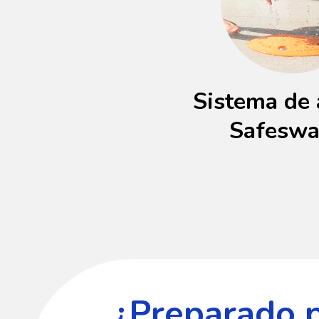
Sistema de 
Safesw
¿Preparado 