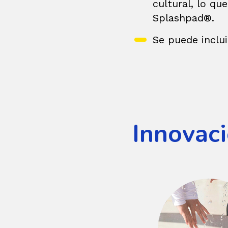
cultural, lo qu
Splashpad®.
Se puede inclui
Innovac