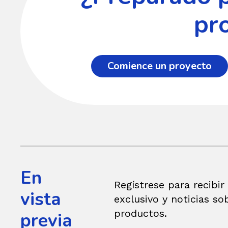
pr
Comience un proyecto
En
Regístrese para recibir
vista
exclusivo y noticias so
productos.
previa