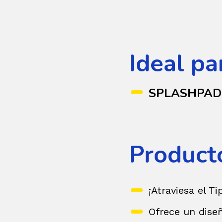
Ideal pa
SPLASHPA
Product
¡Atraviesa el T
Ofrece un dise