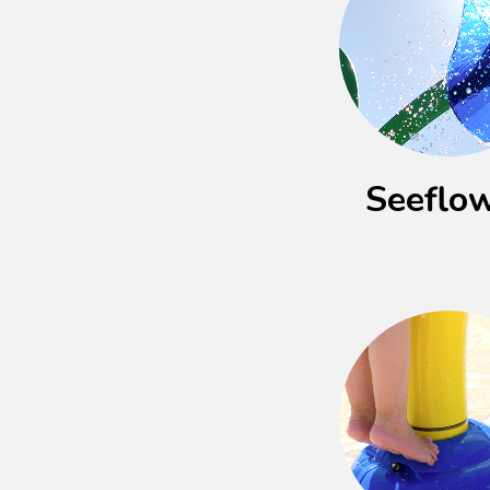
Seeflo