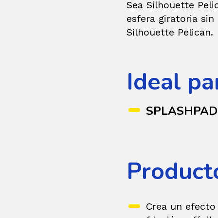
Sea Silhouette Peli
esfera giratoria sin
Silhouette Pelican.
Ideal pa
SPLASHPA
Product
Crea un efecto 