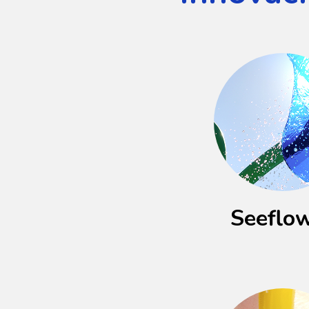
Seeflo