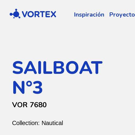
Vortex
Inspiración
Proyecto
SAILBOAT
N°3
VOR 7680
Collection:
Nautical