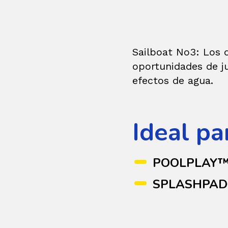
Sailboat No3: Los d
oportunidades de ju
efectos de agua.
Ideal pa
POOLPLAY
SPLASHPA