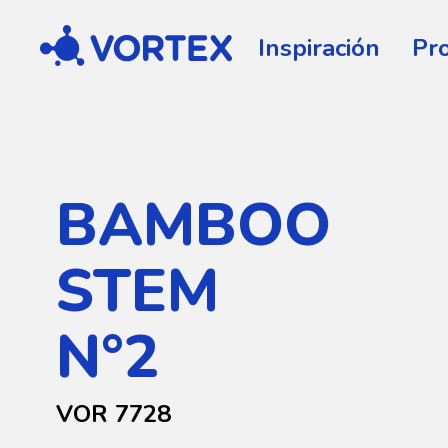
Vortex
Inspiración
Pr
BAMBOO
STEM
N°2
VOR 7728