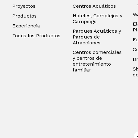
Proyectos
Centros Acuáticos
Wa
Hoteles, Complejos y
Productos
Campings
El
Experiencia
P
Parques Acuáticos y
Todos los Productos
Parques de
F
Atracciones
C
Centros comerciales
y centros de
D
entretenimiento
Si
familiar
de