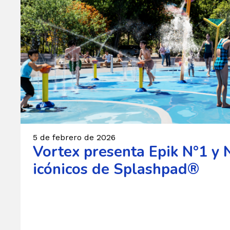
5 de febrero de 2026
Vortex presenta Epik N°1 y 
icónicos de Splashpad®