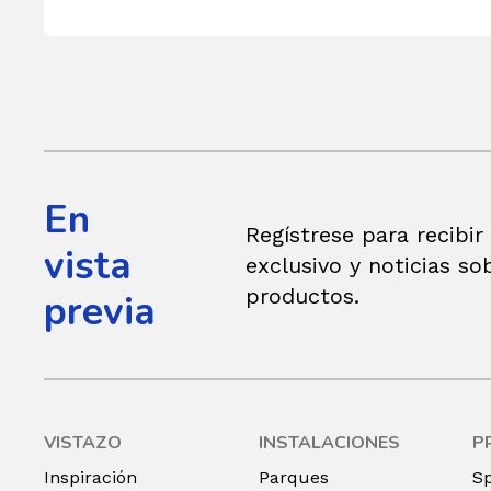
En
Regístrese para recibir
vista
exclusivo y noticias so
productos.
previa
VISTAZO
INSTALACIONES
P
Inspiración
Parques
S