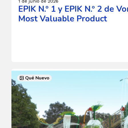
1 de junio de 2026
EPIK N.º 1 y EPIK N.º 2 de V
Most Valuable Product
Qué Nuevo